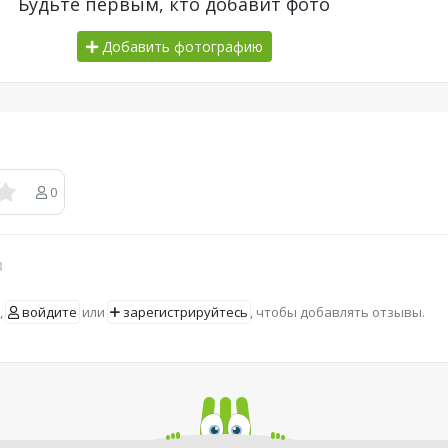
Будьте первым, кто добавит фото
Добавить фотографию
0
в
,
войдите
или
зарегистрируйтесь
, чтобы добавлять отзывы.