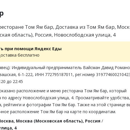
р
есторане Том Ям бар, Доставка из Том Ям бар, Моск
кая область), Россия, Новослободская улица, 4
ть при помощи Яндекс Еды
доставка бесплатно
авец): Индивидуальный предприниматель Вайсман Давид Романо
вашская, 6-1-222, ИНН 772795187011, рег.номер 31977460021042
:20 до 22:45
показано расположение и меню ресторана Том Ям бар, который
 по адресу Новослободская улица, 4. Просматривайте удобства,
, рейтинги и фотографии Том Ям бар. Также на этой странице в
чное расположение Том Ям бар на карте по координатам.
осква, Москва (Московская область), Россия
/
лица, 4