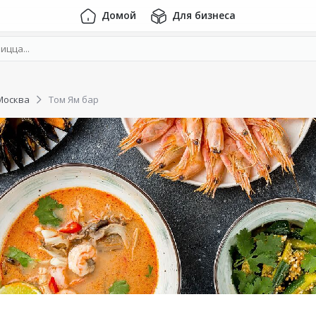
Домой
Для бизнеса
Москва
Том Ям бар