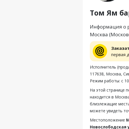
Том Ям ба
Информация о р
Москва (Московс
Заказа
первая 
Исполнитель (прод
117638, Москва, Си
Режим работы: с 10
На этой странице 
находится в Москва
близлежащие места
можете увидеть то
Местоположение
М
Новослободская у