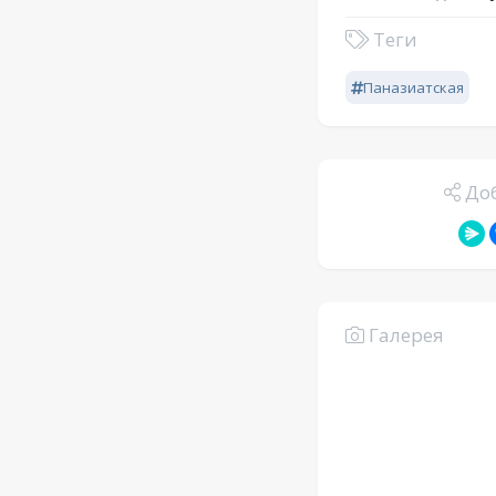
Теги
Паназиатская
Доб
Галерея