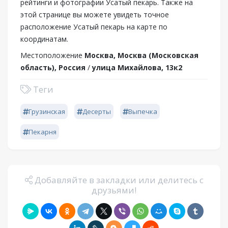
рейтинги и фотографии Усатый пекарь. Также на
этой странице вы можете увидеть точное
расположение Усатый пекарь на карте по
координатам.
Местоположение
Москва, Москва (Московская
область), Россия
/
улица Михайлова, 13к2
Теги
Грузинская
Десерты
Выпечка
Пекарня
Добавляйте в закладки или делитесь с
друзьями!