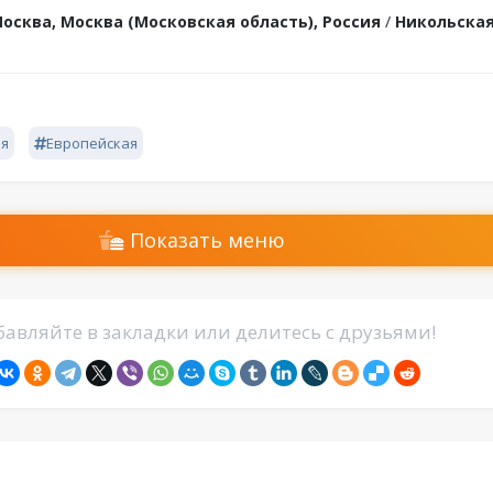
осква, Москва (Московская область), Россия
/
Никольска
ая
Европейская
Показать меню
авляйте в закладки или делитесь с друзьями!