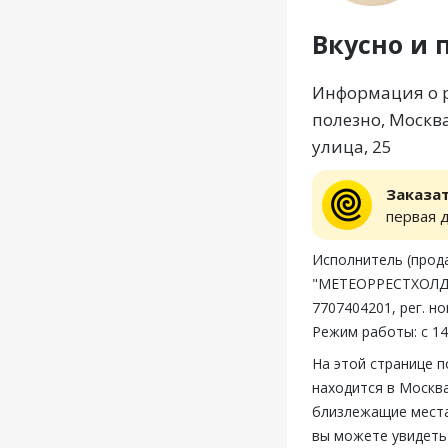
Вкусно и 
Информация о р
полезно, Москва
улица, 25
Заказа
первая 
Исполнитель (пр
"МЕТЕОРРЕСТХОЛДИНГ
7707404201, рег. н
Режим работы: с 14
На этой странице 
находится в Москва
близлежащие места,
вы можете увидеть