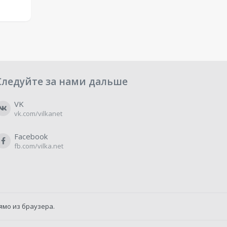
Следуйте за нами дальше
VK
vk.com/vilkanet
Facebook
fb.com/vilka.net
ямо из браузера.