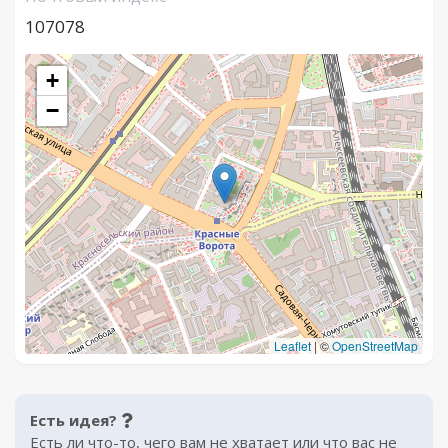
107078
+
−
Leaflet
|
©
OpenStreetMap
Есть идея?
Есть ли что-то, чего вам не хватает или что вас не