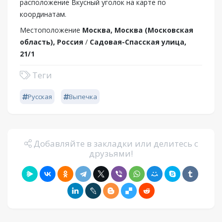
расположение Вкусный уголок на карте по
координатам.
Местоположение
Москва, Москва (Московская
область), Россия
/
Садовая-Спасская улица,
21/1
Теги
Русская
Выпечка
Добавляйте в закладки или делитесь с
друзьями!