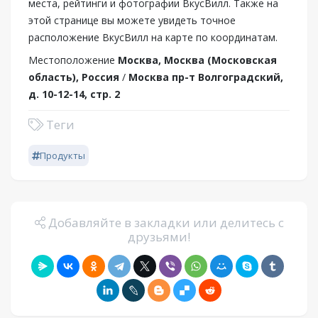
места, рейтинги и фотографии ВкусВилл. Также на
этой странице вы можете увидеть точное
расположение ВкусВилл на карте по координатам.
Местоположение
Москва, Москва (Московская
область), Россия
/
Москва пр-т Волгоградский,
д. 10-12-14, стр. 2
Теги
Продукты
Добавляйте в закладки или делитесь с
друзьями!