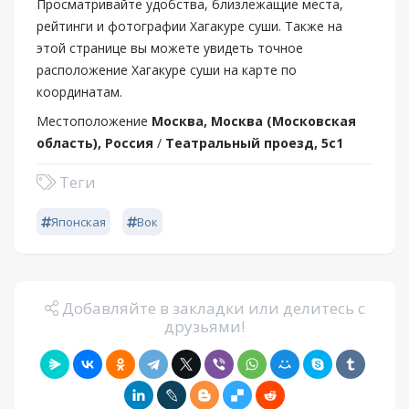
Просматривайте удобства, близлежащие места,
рейтинги и фотографии Хагакуре суши. Также на
этой странице вы можете увидеть точное
расположение Хагакуре суши на карте по
координатам.
Местоположение
Москва, Москва (Московская
область), Россия
/
Театральный проезд, 5с1
Теги
Японская
Вок
Добавляйте в закладки или делитесь с
друзьями!