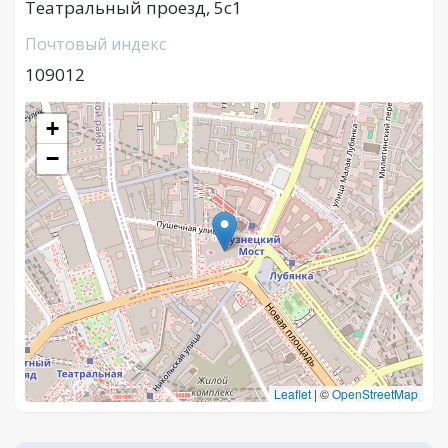
Театральный проезд, 5с1
Почтовый индекс
109012
+
−
Leaflet
|
©
OpenStreetMap