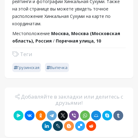
рейтинги и фотографии Хинкальная Сухуми. Также
на этой странице вы можете увидеть точное
расположение Хинкальная Сухуми на карте по
координатам.
Местоположение
Москва, Москва (Московская
область), Россия
/
Поречная улица, 10
Теги
Грузинская
Выпечка
Добавляйте в закладки или делитесь с
друзьями!