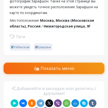
фотографии Зарафшон. Также на этой странице вы
можете увидеть точное расположение Зарафшон на
карте по координатам.
Местоположение
Москва, Москва (Московская
область), Россия
/
Нижегородская улица, 9Г
Теги
Узбекская
Шашлык
Показать меню
Добавляйте в закладки или делитесь с
друзьями!