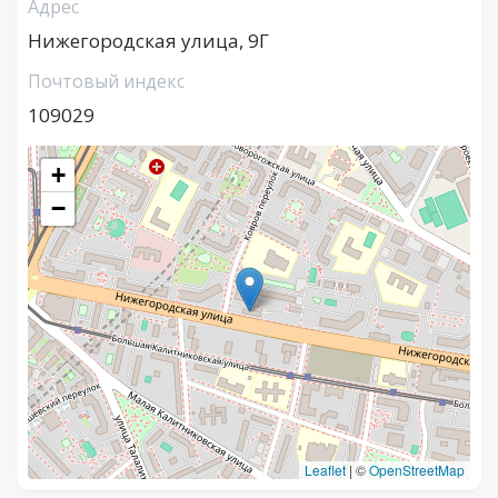
Адрес
Нижегородская улица, 9Г
Почтовый индекс
109029
+
−
Leaflet
|
©
OpenStreetMap