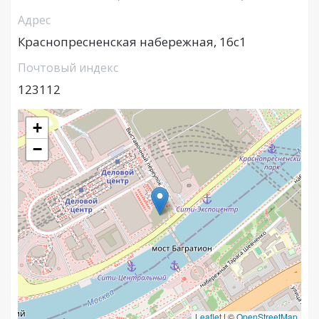
Адрес
Краснопресненская набережная, 16с1
Почтовый индекс
123112
+
−
Leaflet
|
©
OpenStreetMap