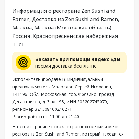
Информация о ресторане Zen Sushi and
Ramen, Доставка из Zen Sushi and Ramen,
Москва, Москва (Московская область),
Россия, Краснопресненская набережная,
16с1
Заказать при помощи Яндекс Еды
первая доставка бесплатно
Исполнитель (продавец): Индивидуальный
предприниматель Малоедов Сергей Игоревич,
141196, Обл. Московская, гор. Фрязино, проезд
Десантников, д. 3, кв. 93, ИНН 505202745070,
рег.номер 321508100216271
Режим работы: с 11:00 до 21:40
На этой странице показано расположение и меню
ресторана Zen Sushi and Ramen, который находится