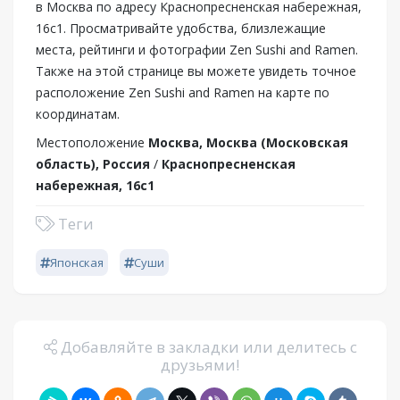
в Москва по адресу Краснопресненская набережная,
16с1. Просматривайте удобства, близлежащие
места, рейтинги и фотографии Zen Sushi and Ramen.
Также на этой странице вы можете увидеть точное
расположение Zen Sushi and Ramen на карте по
координатам.
Местоположение
Москва, Москва (Московская
область), Россия
/
Краснопресненская
набережная, 16с1
Теги
Японская
Суши
Добавляйте в закладки или делитесь с
друзьями!