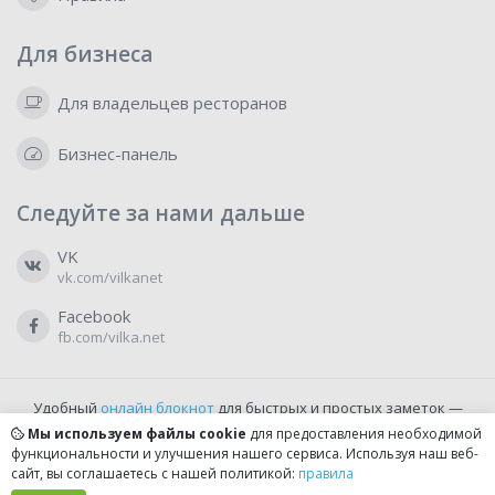
Для бизнеса
Для владельцев ресторанов
Бизнес-панель
Следуйте за нами дальше
VK
vk.com/vilkanet
Facebook
fb.com/vilka.net
Удобный
онлайн блокнот
для быстрых и простых заметок —
бесплатно и доступно прямо из браузера.
Мы используем файлы cookie
для предоставления необходимой
функциональности и улучшения нашего сервиса. Используя наш веб-
сайт, вы соглашаетесь с нашей политикой:
правила