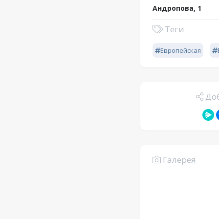
Андропова, 1
Теги
Европейская
Доб
Галерея