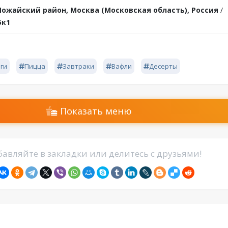
ожайский район, Москва (Московская область), Россия
/
5к1
ги
Пицца
Завтраки
Вафли
Десерты
Показать меню
авляйте в закладки или делитесь с друзьями!