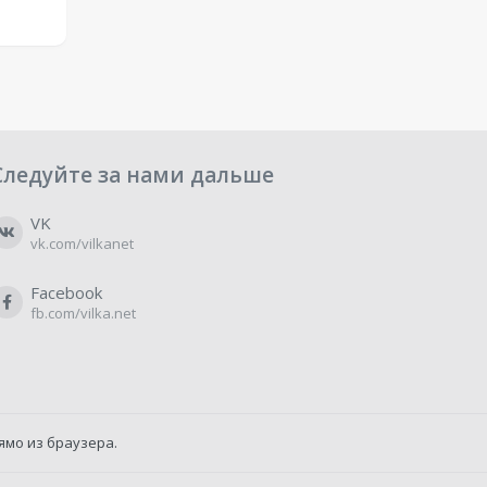
Следуйте за нами дальше
VK
vk.com/vilkanet
Facebook
fb.com/vilka.net
ямо из браузера.