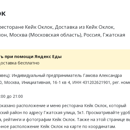
ок
есторане Кейк Оклок, Доставка из Кейк Оклок,
н, Москва (Московская область), Россия, Гжатская
ть при помощи Яндекс Еды
доставка бесплатно
авец): Индивидуальный предприниматель Гамова Александра
, Москва, Инициативная, 16-1 кв 4, ИНН 431202621901, рег. ном
:00 до 21:00
показано расположение и меню ресторана Кейк Оклок, который
кий район по адресу Гжатская улица, 5к1. Просматривайте удоб
 рейтинги и фотографии Кейк Оклок. Также на этой странице в
чное расположение Кейк Оклок на карте по координатам.