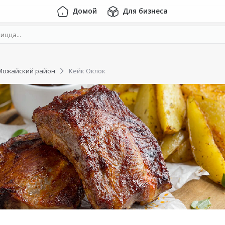
Домой
Для бизнеса
Можайский район
Кейк Оклок