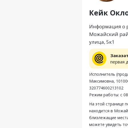
Кейк Окл
Информация о р
Можайский райо
улица, 5к1
Заказа
первая 
Исполнитель (прод
Максимовна, 101000
320774600213102
Режим работы: с 08
На этой странице 
находится в Можайс
близлежащие места,
можете увидеть то