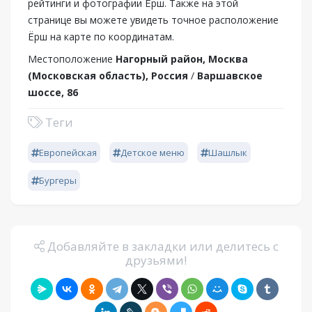
рейтинги и фотографии Ёрш. Также на этой
странице вы можете увидеть точное расположение
Ёрш на карте по координатам.
Местоположение
Нагорный район, Москва
(Московская область), Россия
/
Варшавское
шоссе, 86
Теги
Европейская
Детское меню
Шашлык
Бургеры
Добавляйте в закладки или делитесь с
друзьями!