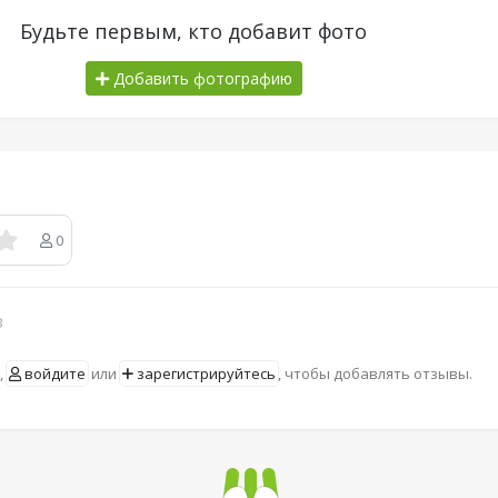
Будьте первым, кто добавит фото
Добавить фотографию
0
в
,
войдите
или
зарегистрируйтесь
, чтобы добавлять отзывы.