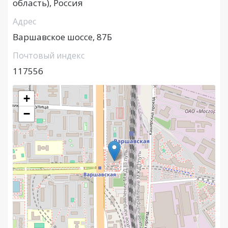
область), Россия
Адрес
Варшавское шоссе, 87Б
Почтовый индекс
117556
+
−