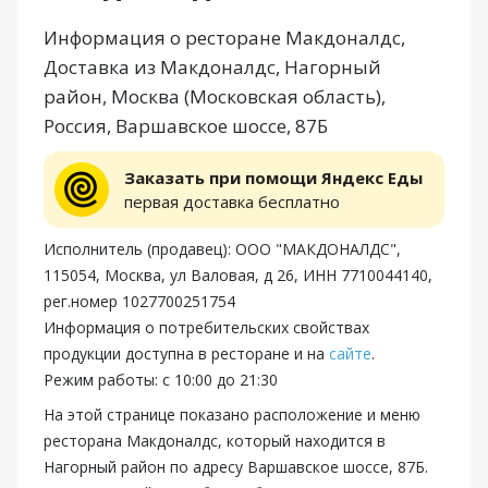
Информация о ресторане Макдоналдс,
Доставка из Макдоналдс, Нагорный
район, Москва (Московская область),
Россия, Варшавское шоссе, 87Б
Заказать при помощи Яндекс Еды
первая доставка бесплатно
Исполнитель (продавец): ООО "МАКДОНАЛДС",
115054, Москва, ул Валовая, д 26, ИНН 7710044140,
рег.номер 1027700251754
Информация о потребительских свойствах
продукции доступна в ресторане и на
сайте
.
Режим работы: с 10:00 до 21:30
На этой странице показано расположение и меню
ресторана Макдоналдс, который находится в
Нагорный район по адресу Варшавское шоссе, 87Б.