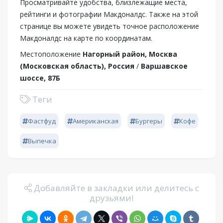
Просматривайте удобства, близлежащие места,
рейтинги и фотографии Макдоналдс. Также на этой
странице вы можете увидеть точное расположение
Макдоналдс на карте по координатам.
Местоположение
Нагорный район, Москва
(Московская область), Россия
/
Варшавское
шоссе, 87Б
Теги
Фастфуд
Американская
Бургеры
Кофе
Выпечка
Добавляйте в закладки или делитесь с
друзьями!