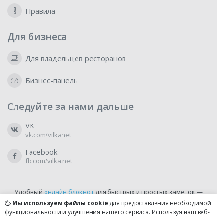
Правила
Для бизнеса
Для владельцев ресторанов
Бизнес-панель
Следуйте за нами дальше
VK
vk.com/vilkanet
Facebook
fb.com/vilka.net
Удобный
онлайн блокнот
для быстрых и простых заметок —
бесплатно и доступно прямо из браузера.
Мы используем файлы cookie
для предоставления необходимой
функциональности и улучшения нашего сервиса. Используя наш веб-