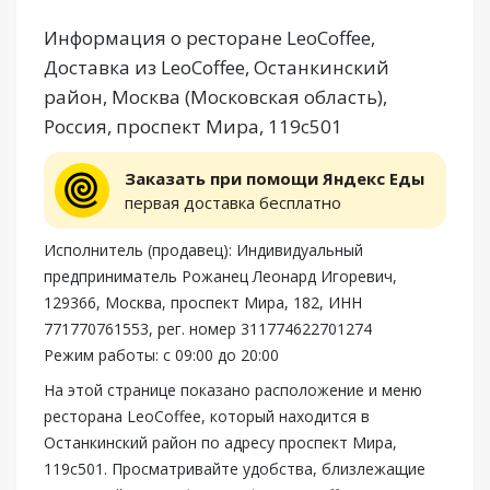
Информация о ресторане LeoCoffee,
Доставка из LeoCoffee, Останкинский
район, Москва (Московская область),
Россия, проспект Мира, 119с501
Заказать при помощи Яндекс Еды
первая доставка бесплатно
Исполнитель (продавец): Индивидуальный
предприниматель Рожанец Леонард Игоревич,
129366, Москва, проспект Мира, 182, ИНН
771770761553, рег. номер 311774622701274
Режим работы: с 09:00 до 20:00
На этой странице показано расположение и меню
ресторана LeoCoffee, который находится в
Останкинский район по адресу проспект Мира,
119с501. Просматривайте удобства, близлежащие