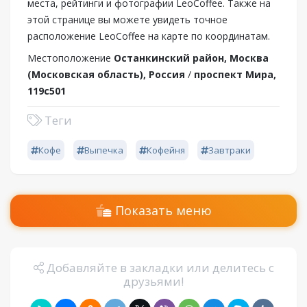
места, рейтинги и фотографии LeoCoffee. Также на
этой странице вы можете увидеть точное
расположение LeoCoffee на карте по координатам.
Местоположение
Останкинский район, Москва
(Московская область), Россия
/
проспект Мира,
119с501
Теги
Кофе
Выпечка
Кофейня
Завтраки
Показать меню
Добавляйте в закладки или делитесь с
друзьями!