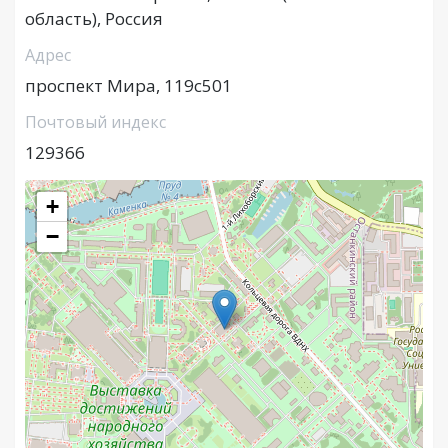
область), Россия
Адрес
проспект Мира, 119с501
Почтовый индекс
129366
+
−