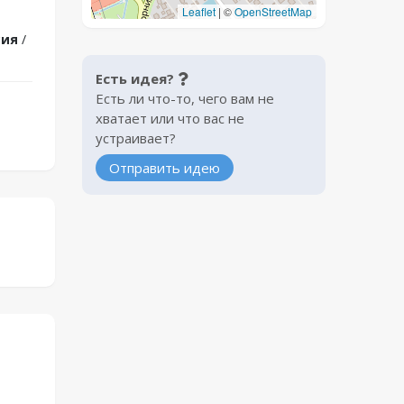
Leaflet
|
©
OpenStreetMap
сия
/
Есть идея?
Есть ли что-то, чего вам не
хватает или что вас не
устраивает?
Отправить идею