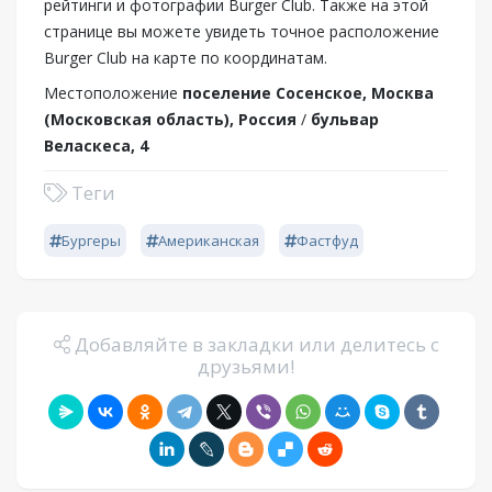
рейтинги и фотографии Burger Club. Также на этой
странице вы можете увидеть точное расположение
Burger Club на карте по координатам.
Местоположение
поселение Сосенское, Москва
(Московская область), Россия
/
бульвар
Веласкеса, 4
Теги
Бургеры
Американская
Фастфуд
Добавляйте в закладки или делитесь с
друзьями!