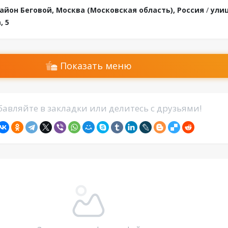
айон Беговой, Москва (Московская область), Россия
/
ули
, 5
Показать меню
авляйте в закладки или делитесь с друзьями!