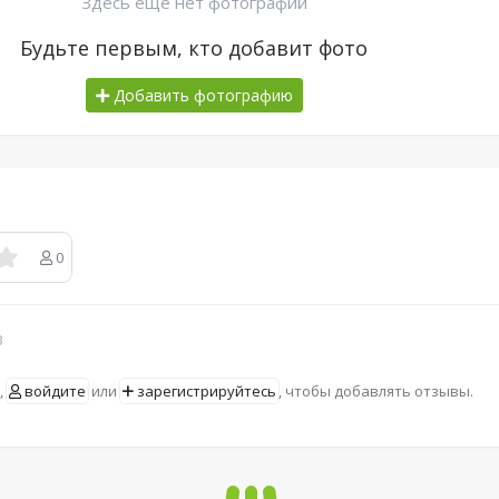
Здесь еще нет фотографий
Будьте первым, кто добавит фото
Добавить фотографию
0
в
,
войдите
или
зарегистрируйтесь
, чтобы добавлять отзывы.