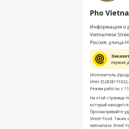
Pho Vietna
Информация о ре
Vietnamese Stre
Россия, улица 
Заказа
первая 
Исполнитель (прода
ИНН 352838171022,
Режим работы: с 11
На этой странице п
который находится 
Просматривайте уд
Street Food. Также
Vietnamese Street 