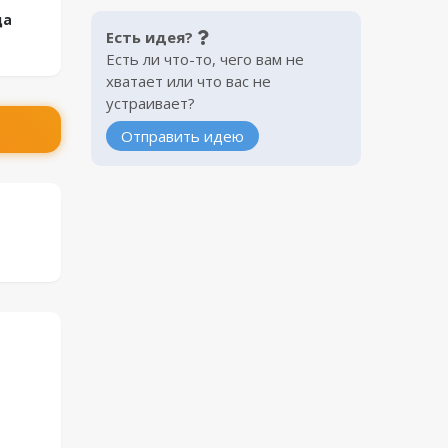
ца
Есть идея?
Есть ли что-то, чего вам не
хватает или что вас не
устраивает?
Отправить идею