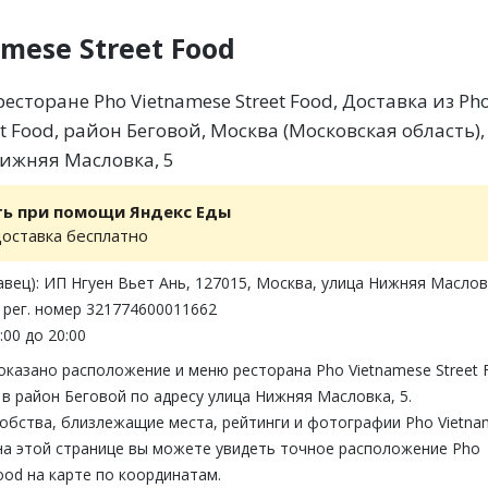
mese Street Food
сторане Pho Vietnamese Street Food, Доставка из Ph
et Food, район Беговой, Москва (Московская область),
Нижняя Масловка, 5
ть при помощи Яндекс Еды
доставка бесплатно
вец): ИП Нгуен Вьет Ань, 127015, Москва, улица Нижняя Масловк
 рег. номер 321774600011662
:00 до 20:00
оказано расположение и меню ресторана Pho Vietnamese Street 
в район Беговой по адресу улица Нижняя Масловка, 5.
обства, близлежащие места, рейтинги и фотографии Pho Vietna
 на этой странице вы можете увидеть точное расположение Pho
Food на карте по координатам.