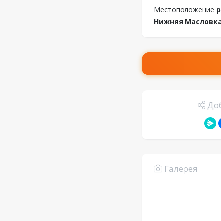
Местоположение
р
Нижняя Масловка
Доб
Галерея