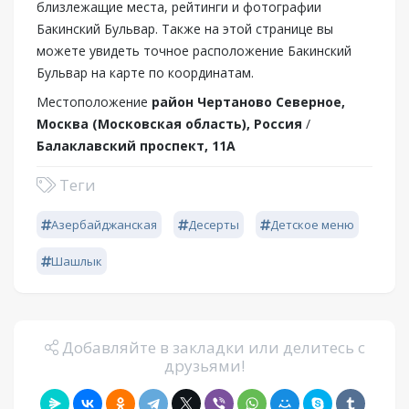
близлежащие места, рейтинги и фотографии
Бакинский Бульвар. Также на этой странице вы
можете увидеть точное расположение Бакинский
Бульвар на карте по координатам.
Местоположение
район Чертаново Северное,
Москва (Московская область), Россия
/
Балаклавский проспект, 11А
Теги
Азербайджанская
Десерты
Детское меню
Шашлык
Добавляйте в закладки или делитесь с
друзьями!