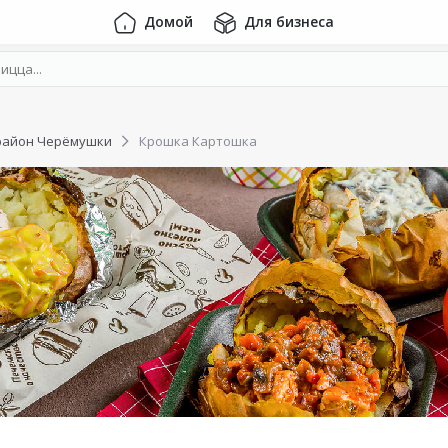
Домой
Для бизнеса
район Черёмушки
Крошка Картошка