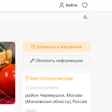
Войти
Добавить в избранное
Обновить информацию
Местоположение
Страна и регион
район Черёмушки, Москва
(Московская область), Россия
Адрес