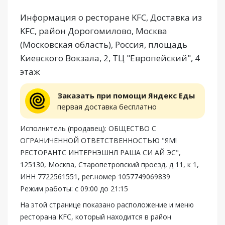
Информация о ресторане KFC, Доставка из
KFC, район Дорогомилово, Москва
(Московская область), Россия, площадь
Киевского Вокзала, 2, ТЦ "Европейский", 4
этаж
Заказать при помощи Яндекс Еды
первая доставка бесплатно
Исполнитель (продавец): ОБЩЕСТВО С
ОГРАНИЧЕННОЙ ОТВЕТСТВЕННОСТЬЮ "ЯМ!
РЕСТОРАНТС ИНТЕРНЭШНЛ РАША СИ АЙ ЭС",
125130, Москва, Старопетровский проезд, д 11, к 1,
ИНН 7722561551, рег.номер 1057749069839
Режим работы: с 09:00 до 21:15
На этой странице показано расположение и меню
ресторана KFC, который находится в район