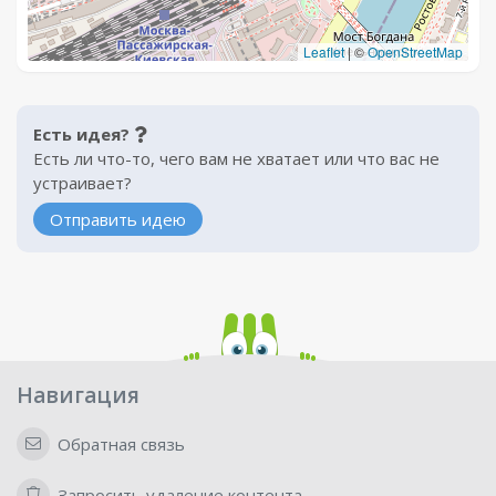
Leaflet
|
©
OpenStreetMap
Есть идея?
Есть ли что-то, чего вам не хватает или что вас не
устраивает?
Отправить идею
Навигация
Обратная связь
Запросить удаление контента