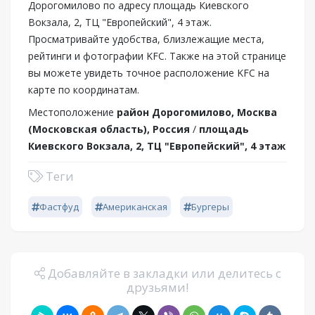
Дорогомилово по адресу площадь Киевского
Вокзала, 2, ТЦ "Европейский", 4 этаж.
Просматривайте удобства, близлежащие места,
рейтинги и фотографии KFC. Также на этой странице
вы можете увидеть точное расположение KFC на
карте по координатам.
Местоположение
район Дорогомилово, Москва
(Московская область), Россия
/
площадь
Киевского Вокзала, 2, ТЦ "Европейский", 4 этаж
Теги
Фастфуд
Американская
Бургеры
Добавляйте в закладки или делитесь с
друзьями!