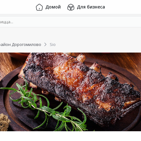
Домой
Для бизнеса
район Дорогомилово
Sio