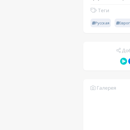
Теги
Русская
Евро
Доб
Галерея