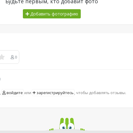
Будьте первым, кто добавит фото
Добавить фотографию
0
в
,
войдите
или
зарегистрируйтесь
, чтобы добавлять отзывы.