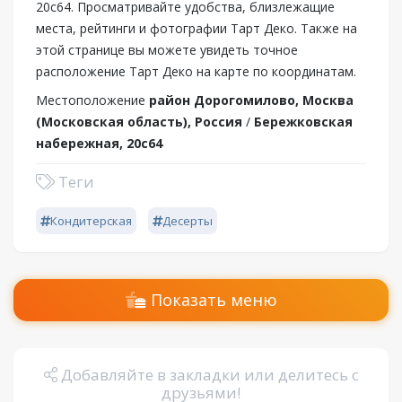
20с64. Просматривайте удобства, близлежащие
места, рейтинги и фотографии Тарт Деко. Также на
этой странице вы можете увидеть точное
расположение Тарт Деко на карте по координатам.
Местоположение
район Дорогомилово, Москва
(Московская область), Россия
/
Бережковская
набережная, 20с64
Теги
Кондитерская
Десерты
Показать меню
Добавляйте в закладки или делитесь с
друзьями!