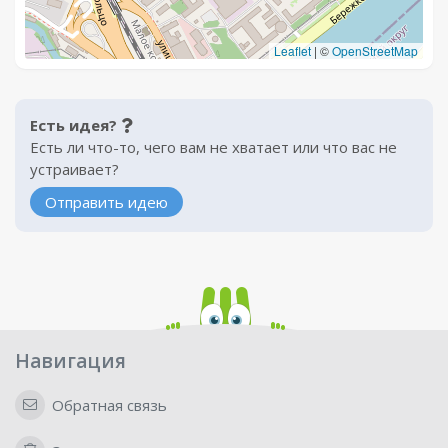
Leaflet
|
©
OpenStreetMap
Есть идея?
Есть ли что-то, чего вам не хватает или что вас не
устраивает?
Отправить идею
Навигация
Обратная связь