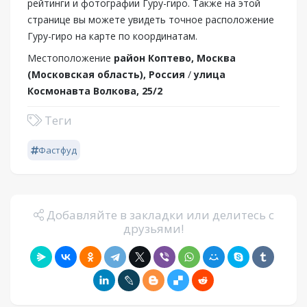
рейтинги и фотографии Гуру-гиро. Также на этой
странице вы можете увидеть точное расположение
Гуру-гиро на карте по координатам.
Местоположение
район Коптево, Москва
(Московская область), Россия
/
улица
Космонавта Волкова, 25/2
Теги
Фастфуд
Добавляйте в закладки или делитесь с
друзьями!