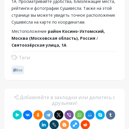
1А. Просматривайте удобства, близлежащие места,
рейтинги и фотографии Сушивёсла. Также на этой
странице вы можете увидеть точное расположение
Сушивёсла на карте по координатам.
Местоположение
район Косино-Ухтомский,
Москва (Московская область), Россия
/
Святоозёрская улица, 1А
Теги
Вок
Добавляйте в закладки или делитесь с
друзьями!