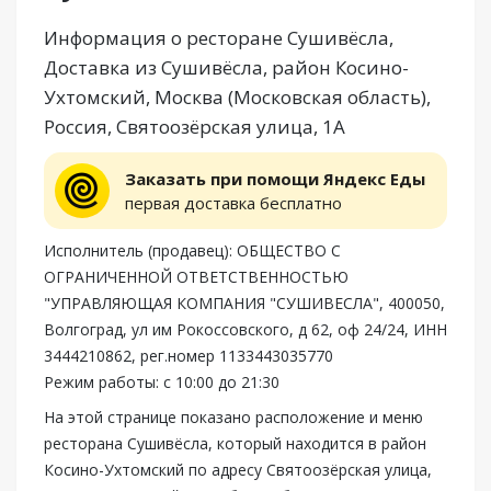
Информация о ресторане Сушивёсла,
Доставка из Сушивёсла, район Косино-
Ухтомский, Москва (Московская область),
Россия, Святоозёрская улица, 1А
Заказать при помощи Яндекс Еды
первая доставка бесплатно
Исполнитель (продавец): ОБЩЕСТВО С
ОГРАНИЧЕННОЙ ОТВЕТСТВЕННОСТЬЮ
"УПРАВЛЯЮЩАЯ КОМПАНИЯ "СУШИВЕСЛА", 400050,
Волгоград, ул им Рокоссовского, д 62, оф 24/24, ИНН
3444210862, рег.номер 1133443035770
Режим работы: с 10:00 до 21:30
На этой странице показано расположение и меню
ресторана Сушивёсла, который находится в район
Косино-Ухтомский по адресу Святоозёрская улица,