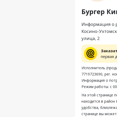
Бургер Ки
Информация о р
Косино-Ухтомск
улица, 2
Заказа
первая 
Исполнитель (прода
7719723690, рег. н
Информация о потр
Режим работы: с 00:
На этой странице п
находится в район 
удобства, близлежа
странице вы может