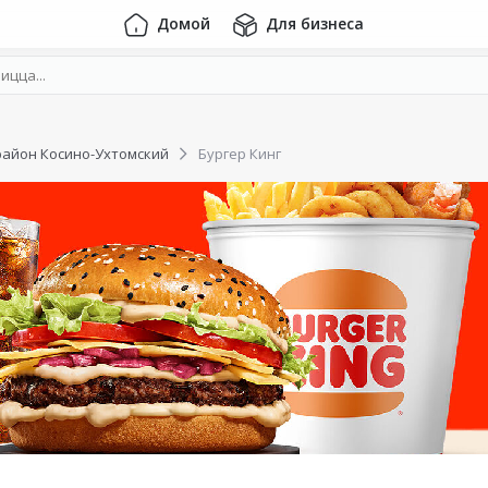
Домой
Для бизнеса
район Косино-Ухтомский
Бургер Кинг