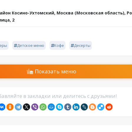
айон Косино-Ухтомский, Москва (Московская область), Р
ица, 2
геры
Детское меню
Кофе
Десерты
Показать меню
авляйте в закладки или делитесь с друзьями!