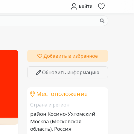
Войти
Добавить в избранное
Обновить информацию
Местоположение
Страна и регион
район Косино-Ухтомский,
Москва (Московская
область), Россия