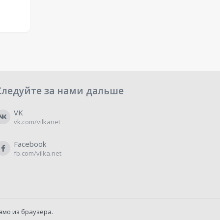
Следуйте за нами дальше
VK
vk.com/vilkanet
Facebook
fb.com/vilka.net
ямо из браузера.