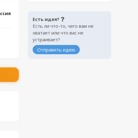
оссия
Есть идея?
Есть ли что-то, чего вам не
хватает или что вас не
устраивает?
Отправить идею