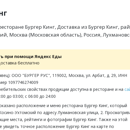
нг
есторане Бургер Кинг, Доставка из Бургер Кинг, ра
ий, Москва (Московская область), Россия, Лухмановс
ть при помощи Яндекс Еды
доставка бесплатно
вец): ООО "БУРГЕР РУС", 119002, Москва, ул. Арбат, д. 29, ИНН
омер 1097746274009
ебительских свойствах продукции доступна в ресторане и на
са
00 до 03:00; с 06:00 до 24:00
оказано расположение и меню ресторана Бургер Кинг, который
Косино-Ухтомский по адресу Лухмановская улица, 2. Просматрив
щие места, рейтинги и фотографии Бургер Кинг. Также на этой
е увидеть точное расположение Бургер Кинг на карте по