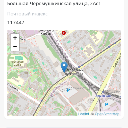
Большая Черёмушкинская улица, 2Ас1
Почтовый индекс
117447
+
−
Leaflet
|
©
OpenStreetMap