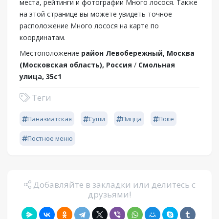
места, рейтинги и фотографии Много лосося. Также
на этой странице вы можете увидеть точное
расположение Много лосося на карте по
координатам.
Местоположение
район Левобережный, Москва
(Московская область), Россия
/
Смольная
улица, 35с1
Теги
Паназиатская
Суши
Пицца
Поке
Постное меню
Добавляйте в закладки или делитесь с
друзьями!