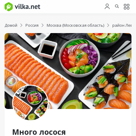
Домой
Россия
Москва (Московская область)
район Лев
Много лосося