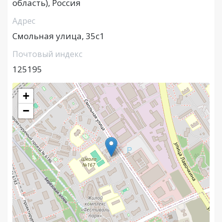
область), Россия
Адрес
Смольная улица, 35с1
Почтовый индекс
125195
+
−