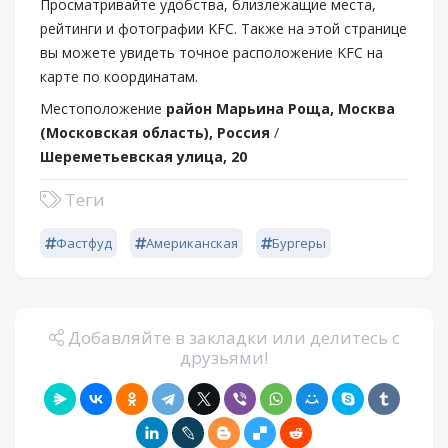
Просматривайте удобства, близлежащие места,
рейтинги и фотографии KFC. Также на этой странице
вы можете увидеть точное расположение KFC на
карте по координатам.
Местоположение
район Марьина Роща, Москва
(Московская область), Россия
/
Шереметьевская улица, 20
Теги
Фастфуд
Американская
Бургеры
Добавляйте в закладки или делитесь с
друзьями!