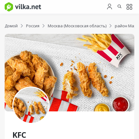
Домой
Россия
Москва (Московская область)
район Марь
KFC