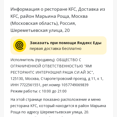
Информация о ресторане KFC, Доставка из
KFC, район Марьина Роща, Москва
(Московская область), Россия,
Шереметьевская улица, 20
Заказать при помощи Яндекс Еды
первая доставка бесплатно
Исполнитель (продавец): ОБЩЕСТВО С
ОГРАНИЧЕННОЙ ОТВЕТСТВЕННОСТЬЮ "ЯМ!
РЕСТОРАНТС ИНТЕРНЭШНЛ РАША СИ АЙ ЭС",
125130, Москва, Старопетровский проезд, д 11, к 1,
ИНН 7722561551, рег.номер 1057749069839
Режим работы: с 10:00 до 21:00
На этой странице показано расположение и меню
ресторана KFC, который находится в район Марьина
Роща по адресу Шереметьевская улица, 20.