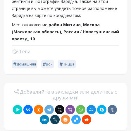
рейтинги и фотографии Зарядка. Также на этой
странице вы можете увидеть точное расположение
Зарядка на карте по координатам.
Местоположение
район Митино, Москва
(Московская область), Россия
/
Новотушинский
проезд, 10
Теги
Домашняя
Вок
Пицца
Добавляйте в закладки или делитесь с
друзьями!