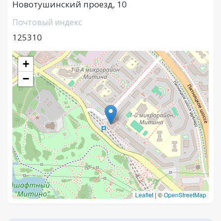
Новотушинский проезд, 10
Почтовый индекс
125310
+
−
Leaflet
|
©
OpenStreetMap