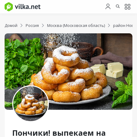
Домой
Россия
Москва (Московская область)
район Ново
Пончики! выпекаем на