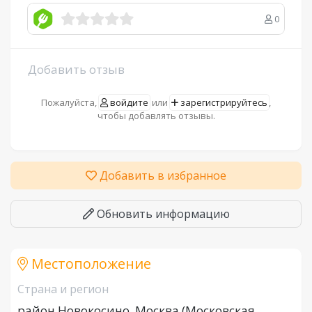
0
Добавить отзыв
Пожалуйста,
войдите
или
зарегистрируйтесь
,
чтобы добавлять отзывы.
Добавить в избранное
Обновить информацию
Местоположение
Страна и регион
район Новокосино, Москва (Московская