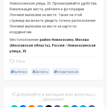
Новокосинская улица, 35. Просматривайте удобства,
близлежащие места, рейтинги и фотографии
Пончики! выпекаем на месте. Также на этой
странице вы можете увидеть точное расположение
Пончики! выпекаем на месте на карте по
координатам.
Местоположение
район Новокосино, Москва
(Московская область), Россия
/
Новокосинская
улица, 35
Теги
Выпечка
Десерты
Кондитерская
Добавляйте в закладки или делитесь с
друзьями!