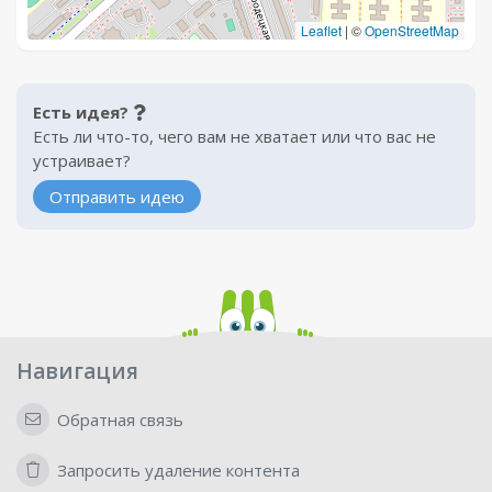
Leaflet
|
©
OpenStreetMap
Есть идея?
Есть ли что-то, чего вам не хватает или что вас не
устраивает?
Отправить идею
Навигация
Обратная связь
Запросить удаление контента