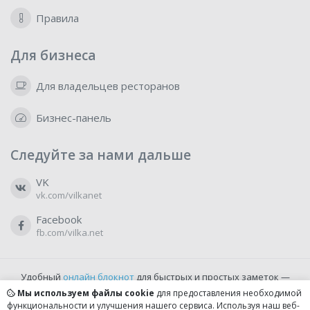
Правила
Для бизнеса
Для владельцев ресторанов
Бизнес-панель
Следуйте за нами дальше
VK
vk.com/vilkanet
Facebook
fb.com/vilka.net
Удобный
онлайн блокнот
для быстрых и простых заметок —
бесплатно и доступно прямо из браузера.
Мы используем файлы cookie
для предоставления необходимой
функциональности и улучшения нашего сервиса. Используя наш веб-