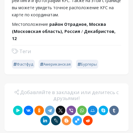
рейтинги и фотографии KFC. Также на этой странице
вы можете увидеть точное расположение KFC на
карте по координатам.
Местоположение
район Отрадное, Москва
(Московская область), Россия
/
Декабристов,
12
Теги
Фастфуд
Американская
Бургеры
Добавляйте в закладки или делитесь с
друзьями!