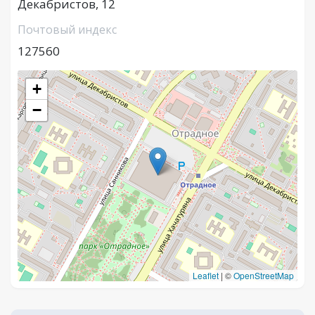
Декабристов, 12
Почтовый индекс
127560
+
−
Leaflet
|
©
OpenStreetMap