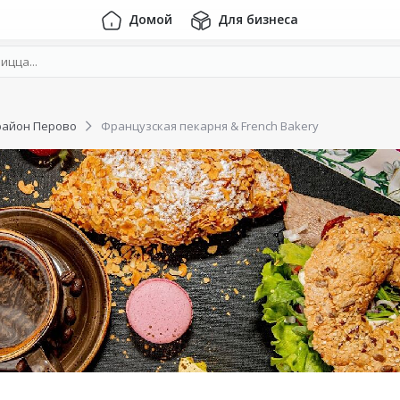
Домой
Для бизнеса
район Перово
Французская пекарня & French Bakery