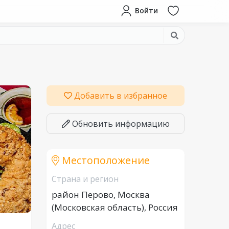
Войти
Добавить в избранное
Обновить информацию
Местоположение
Страна и регион
район Перово, Москва
(Московская область), Россия
Адрес