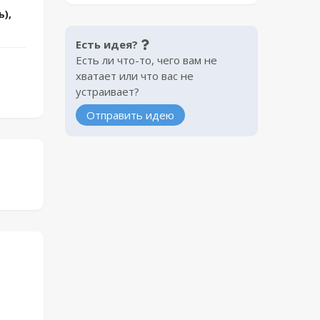
),
Есть идея?
Есть ли что-то, чего вам не
хватает или что вас не
устраивает?
Отправить идею