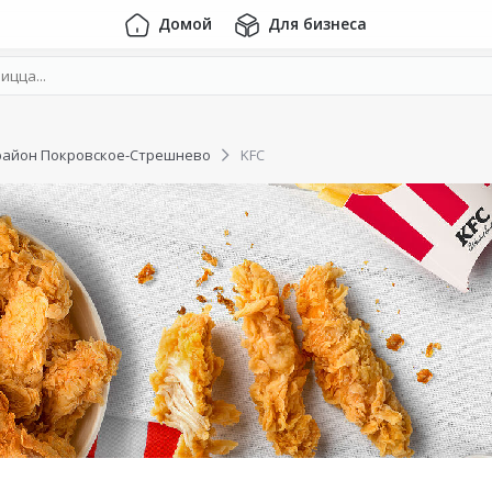
Домой
Для бизнеса
район Покровское-Стрешнево
KFC