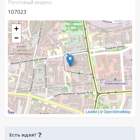
Почтовый индекс
107023
+
−
Leaflet
|
©
OpenStreetMap
Есть идея?