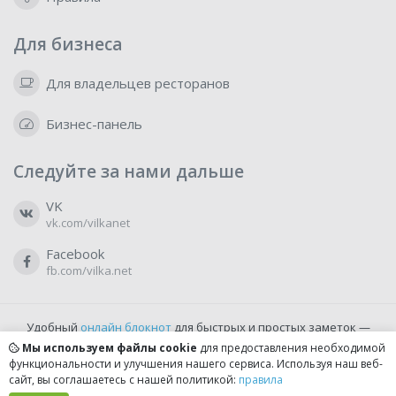
Для бизнеса
Для владельцев ресторанов
Бизнес-панель
Следуйте за нами дальше
VK
vk.com/vilkanet
Facebook
fb.com/vilka.net
Удобный
онлайн блокнот
для быстрых и простых заметок —
бесплатно и доступно прямо из браузера.
Мы используем файлы cookie
для предоставления необходимой
функциональности и улучшения нашего сервиса. Используя наш веб-
сайт, вы соглашаетесь с нашей политикой:
правила