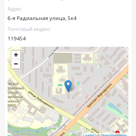
Адрес
6-я Радиальная улица, 5к4
Почтовый индекс
119454
+
−
Leaflet
|
©
OpenStreetMap