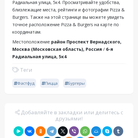
Радиальная улица, 5к4. Просматривайте удобства,
близлежащие места, рейтинги и фотографии Pizza &
Burgers. Также на этой странице вы можете увидеть
точное расположение Pizza & Burgers на карте по
координатам.
Местоположение
район Проспект Вернадского,
Москва (Московская область), Россия
/
6-я
Радиальная улица, 5к4
Теги
Фастфуд
Пицца
Бургеры
Добавляйте в закладки или делитесь с
друзьями!