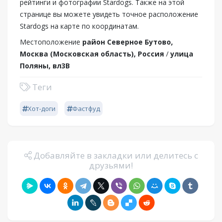
рейтинги и фотографии Stardogs. Также на этой
странице вы можете увидеть точное расположение
Stardogs на карте по координатам.
Местоположение
район Северное Бутово,
Москва (Московская область), Россия
/
улица
Поляны, вл3В
Теги
Хот-доги
Фастфуд
Добавляйте в закладки или делитесь с
друзьями!