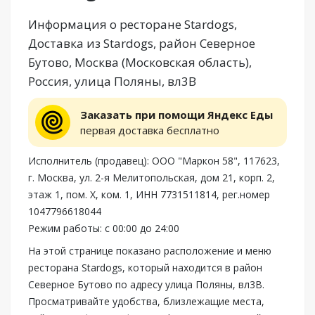
Информация о ресторане Stardogs,
Доставка из Stardogs, район Северное
Бутово, Москва (Московская область),
Россия, улица Поляны, вл3В
Заказать при помощи Яндекс Еды
первая доставка бесплатно
Исполнитель (продавец): ООО "Маркон 58", 117623,
г. Москва, ул. 2-я Мелитопольская, дом 21, корп. 2,
этаж 1, пом. Х, ком. 1, ИНН 7731511814, рег.номер
1047796618044
Режим работы: с 00:00 до 24:00
На этой странице показано расположение и меню
ресторана Stardogs, который находится в район
Северное Бутово по адресу улица Поляны, вл3В.
Просматривайте удобства, близлежащие места,