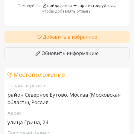
Пожалуйста,
войдите
или
зарегистрируйтесь
,
чтобы добавлять отзывы.
Добавить в избранное
Обновить информацию
Местоположение
Страна и регион
район Северное Бутово, Москва (Московская
область), Россия
Адрес
улица Грина, 24
Почтовый индекс