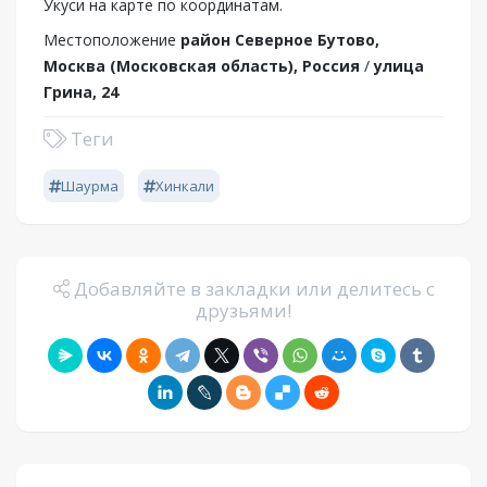
Укуси на карте по координатам.
Местоположение
район Северное Бутово,
Москва (Московская область), Россия
/
улица
Грина, 24
Теги
Шаурма
Хинкали
Добавляйте в закладки или делитесь с
друзьями!