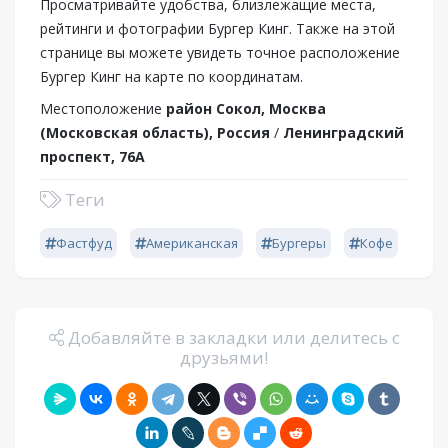
Просматривайте удобства, близлежащие места,
рейтинги и фотографии Бургер Кинг. Также на этой
странице вы можете увидеть точное расположение
Бургер Кинг на карте по координатам.
Местоположение
район Сокол, Москва
(Московская область), Россия
/
Ленинградский
проспект, 76А
Теги
Фастфуд
Американская
Бургеры
Кофе
Добавляйте в закладки или делитесь с
друзьями!