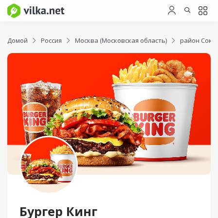
Домой
Россия
Москва (Московская область)
район Соко
Бургер Кинг