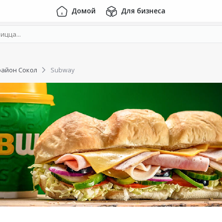
Домой
Для бизнеса
район Сокол
Subway