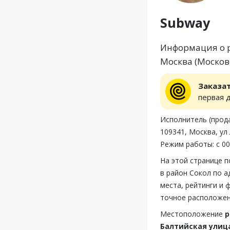
Subway
Информация о р
Москва (Московс
Заказа
первая 
Исполнитель (пр
109341, Москва, ул
Режим работы: с 00
На этой странице 
в район Сокол по а
места, рейтинги и 
точное расположен
Местоположение
р
Балтийская улица