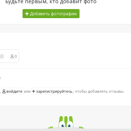
Будьте первым, кто добавит фото
Добавить фотографию
0
в
,
войдите
или
зарегистрируйтесь
, чтобы добавлять отзывы.