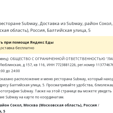
есторане Subway, Доставка из Subway, район Сокол,
кая область), Россия, Балтийская улица, 5
ть при помощи Яндекс Еды
доставка бесплатно
одавец): ОБЩЕСТВО С ОГРАНИЧЕННОЙ ОТВЕТСТВЕННОСТЬЮ "ЛА
 Люблинская, д 157, кв 116, ИНН 7723881226, рег.номер 11377467
:00 до 24:00
показано расположение и меню ресторана Subway, который нахо
дресу Балтийская улица, 5. Просматривайте удобства, близлежа
фотографии Subway. Также на этой странице вы можете увидеть
ие Subway на карте по координатам.
айон Сокол, Москва (Московская область), Россия
/
, 5