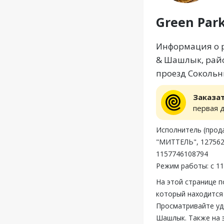
Green Pa
Информация о р
& Шашлык, райо
проезд Сокольни
Заказа
первая 
Исполнитель (пр
"МИТТЕЛЬ", 127562,
1157746108794
Режим работы: с 11
На этой странице 
который находится 
Просматривайте уд
Шашлык. Также на 