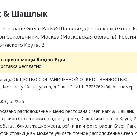
rk & Шашлык
есторане Green Park & Шашлык, Доставка из Green P
н Сокольники, Москва (Московская область), Россия
ческого Круга, 2
ть при помощи Яндекс Еды
доставка бесплатно
одавец): ОБЩЕСТВО С ОГРАНИЧЕННОЙ ОТВЕТСТВЕННОСТЬЮ
 Москва, ул Хачатуряна, д 2, кв 19, ИНН 7725262430, рег.номер
:00 до 22:55
показано расположение и меню ресторана Green Park & Шашлык,
в район Сокольники по адресу проезд Сокольнического Круга, 2.
обства, близлежащие места, рейтинги и фотографии Green Park
этой странице вы можете увидеть точное расположение Green P