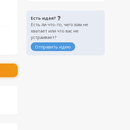
Есть идея?
Есть ли что-то, чего вам не
хватает или что вас не
устраивает?
Отправить идею