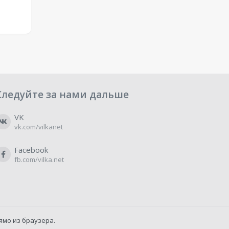
Следуйте за нами дальше
VK
vk.com/vilkanet
Facebook
fb.com/vilka.net
ямо из браузера.