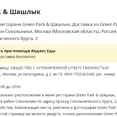
rk & Шашлык
есторане Green Park & Шашлык, Доставка из Green P
н Сокольники, Москва (Московская область), Россия
ческого Круга, 2
ть при помощи Яндекс Еды
доставка бесплатно
одавец): ОБЩЕСТВО С ОГРАНИЧЕННОЙ ОТВЕТСТВЕННОСТЬЮ
 Москва, ул Хачатуряна, д 2, кв 19, ИНН 7725262430, рег. номер
:00 до 23:00
показано расположение и меню ресторана Green Park & Шашлык,
в район Сокольники по адресу проезд Сокольнического Круга, 2.
обства, близлежащие места, рейтинги и фотографии Green Park
этой странице вы можете увидеть точное расположение Green P