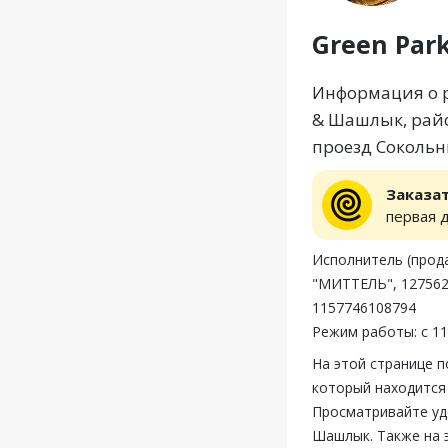
Green Pa
Информация о р
& Шашлык, райо
проезд Сокольни
Заказа
первая 
Исполнитель (пр
"МИТТЕЛЬ", 127562,
1157746108794
Режим работы: с 11
На этой странице 
который находится 
Просматривайте уд
Шашлык. Также на 