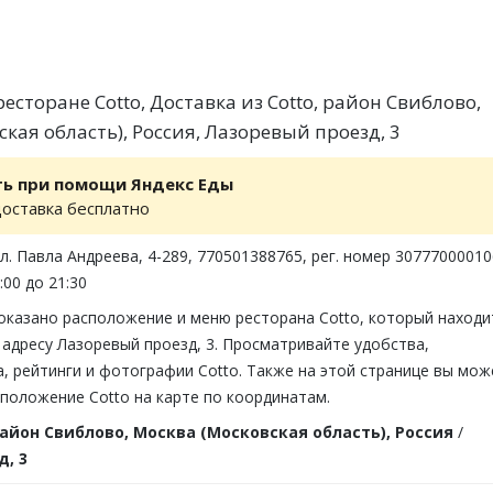
сторане Cotto, Доставка из Cotto, район Свиблово,
кая область), Россия, Лазоревый проезд, 3
ть при помощи Яндекс Еды
доставка бесплатно
ул. Павла Андреева, 4-289, 770501388765, рег. номер 3077700001
:00 до 21:30
оказано расположение и меню ресторана Cotto, который находи
адресу Лазоревый проезд, 3. Просматривайте удобства,
, рейтинги и фотографии Cotto. Также на этой странице вы мож
положение Cotto на карте по координатам.
айон Свиблово, Москва (Московская область), Россия
/
, 3