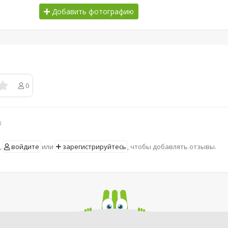
Добавить фотографию
0
в
,
войдите
или
зарегистрируйтесь
, чтобы добавлять отзывы.