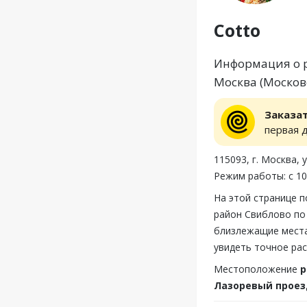
Cotto
Информация о ре
Москва (Московс
Заказа
первая 
115093, г. Москва, 
Режим работы: с 10
На этой странице п
район Свиблово по 
близлежащие места
увидеть точное рас
Местоположение
р
Лазоревый проезд