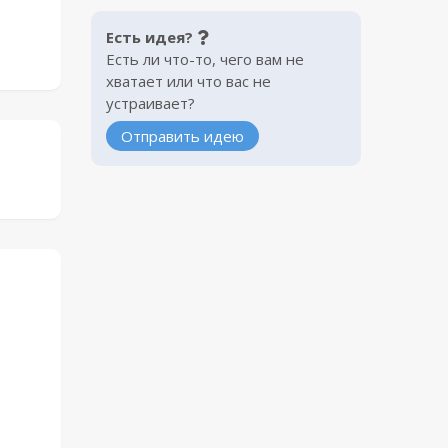
Есть идея?
Есть ли что-то, чего вам не
хватает или что вас не
устраивает?
Отправить идею