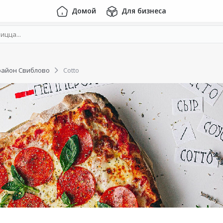
Домой
Для бизнеса
район Свиблово
Cotto