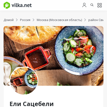
Домой
Россия
Москва (Московская область)
район Свиб
Ели Сацебели