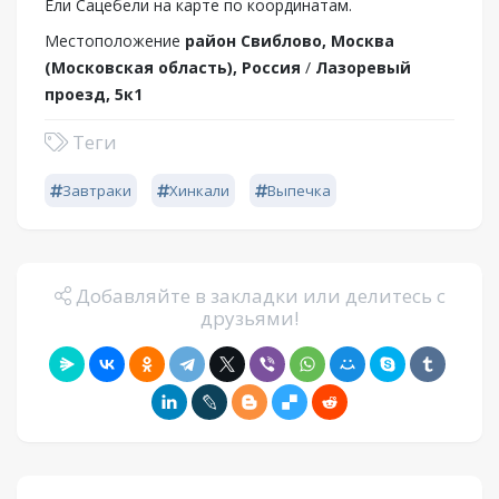
Ели Сацебели на карте по координатам.
Местоположение
район Свиблово, Москва
(Московская область), Россия
/
Лазоревый
проезд, 5к1
Теги
Завтраки
Хинкали
Выпечка
Добавляйте в закладки или делитесь с
друзьями!