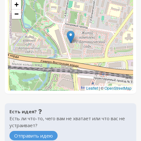
+
−
Leaflet
|
©
OpenStreetMap
Есть идея?
Есть ли что-то, чего вам не хватает или что вас не
устраивает?
Отправить идею