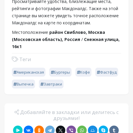
Просматривайте удобства, близлежащие места,
рейтинги и фотографии Макдоналдс. Также на этой
странице вы можете увидеть точное расположение
Макдоналдс на карте по координатам.
Местоположение
район Свиблово, Москва
(Московская область), Россия
/
Снежная улица,
16к1
Теги
Американская
Бургеры
Кофе
Фастфуд
Выпечка
Завтраки
Добавляйте в закладки или делитесь с
друзьями!