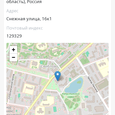
область), Россия
Адрес
Снежная улица, 16к1
Почтовый индекс
129329
+
−