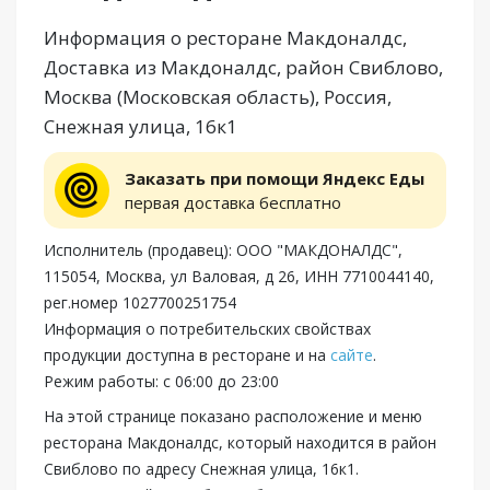
Информация о ресторане Макдоналдс,
Доставка из Макдоналдс, район Свиблово,
Москва (Московская область), Россия,
Снежная улица, 16к1
Заказать при помощи Яндекс Еды
первая доставка бесплатно
Исполнитель (продавец): ООО "МАКДОНАЛДС",
115054, Москва, ул Валовая, д 26, ИНН 7710044140,
рег.номер 1027700251754
Информация о потребительских свойствах
продукции доступна в ресторане и на
сайте
.
Режим работы: с 06:00 до 23:00
На этой странице показано расположение и меню
ресторана Макдоналдс, который находится в район
Свиблово по адресу Снежная улица, 16к1.