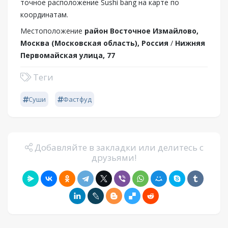
точное расположение Sushi bang на карте по
координатам.
Местоположение
район Восточное Измайлово,
Москва (Московская область), Россия
/
Нижняя
Первомайская улица, 77
Теги
Суши
Фастфуд
Добавляйте в закладки или делитесь с
друзьями!