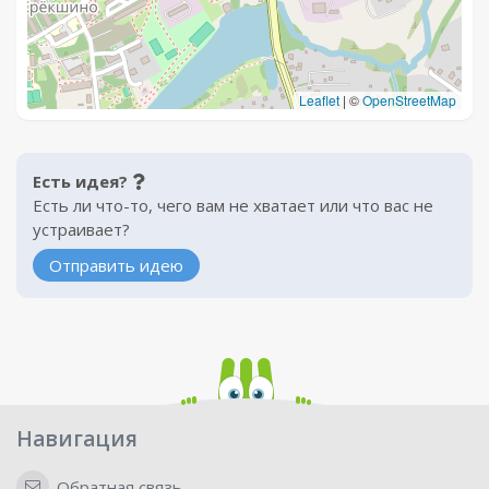
Leaflet
|
©
OpenStreetMap
Есть идея?
Есть ли что-то, чего вам не хватает или что вас не
устраивает?
Отправить идею
Навигация
Обратная связь