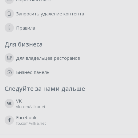
Запросить удаление контента
Правила
Для бизнеса
Для владельцев ресторанов
Бизнес-панель
Следуйте за нами дальше
VK
vk.com/vilkanet
Facebook
fb.com/vilka.net