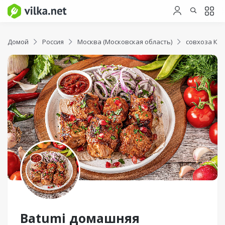
Домой
Россия
Москва (Московская область)
совхоза Кр
Batumi домашняя