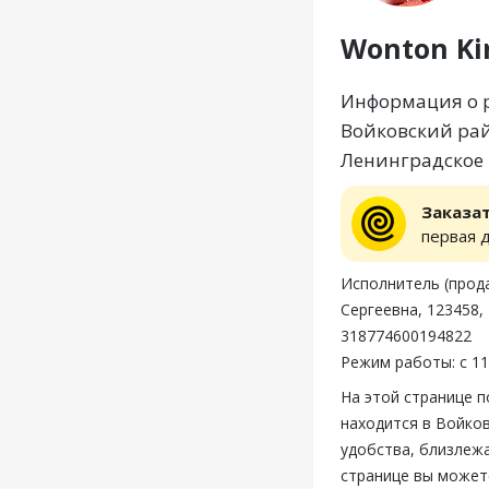
Wonton Ki
Информация о ре
Войковский райо
Ленинградское 
Заказа
первая 
Исполнитель (прод
Сергеевна, 123458,
318774600194822
Режим работы: с 11
На этой странице 
находится в Войков
удобства, близлежа
странице вы может