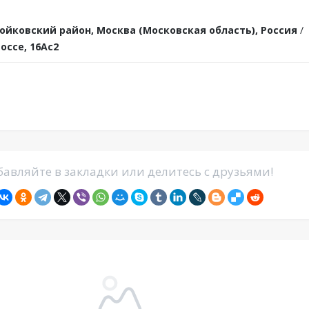
ойковский район, Москва (Московская область), Россия
/
ссе, 16Ас2
авляйте в закладки или делитесь с друзьями!