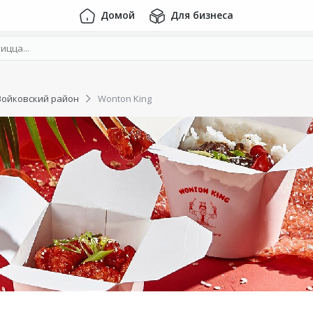
Домой
Для бизнеса
Войковский район
Wonton King