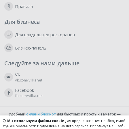
Правила
Для бизнеса
Для владельцев ресторанов
Бизнес-панель
Следуйте за нами дальше
VK
vk.com/vilkanet
Facebook
fb.com/vilka.net
Удобный
онлайн блокнот
для быстрых и простых заметок —
бесплатно и доступно прямо из браузера.
Мы используем файлы cookie
для предоставления необходимой
функциональности и улучшения нашего сервиса. Используя наш веб-