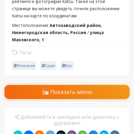
рейтинги и фотографии Katsu. Также на этой
странице вы можете увидеть точное расположение
Katsu на карте по координатам.
Местоположение
Автозаводский район,
Нижегородская область, Россия
/
улица
Маковского, 1
Теги
Японская
Суши
Вок
Показать меню
Добавляйте в закладки или делитесь с
друзьями!