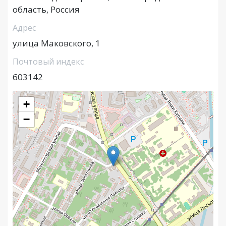
область, Россия
Адрес
улица Маковского, 1
Почтовый индекс
603142
+
−