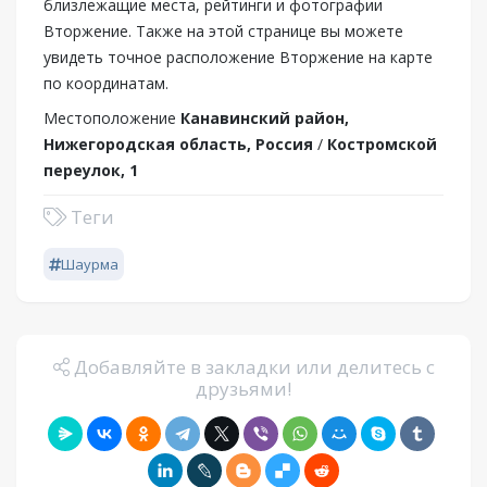
близлежащие места, рейтинги и фотографии
Вторжение. Также на этой странице вы можете
увидеть точное расположение Вторжение на карте
по координатам.
Местоположение
Канавинский район,
Нижегородская область, Россия
/
Костромской
переулок, 1
Теги
Шаурма
Добавляйте в закладки или делитесь с
друзьями!