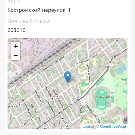
Адрес
Костромской переулок, 1
Почтовый индекс
603010
+
−
Leaflet
|
©
OpenStreetMap